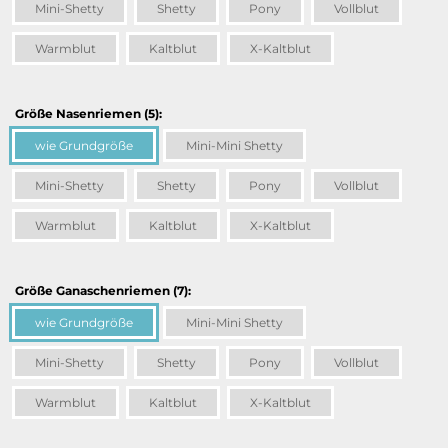
Mini-Shetty
Shetty
Pony
Vollblut
Warmblut
Kaltblut
X-Kaltblut
Größe Nasenriemen (5):
wie Grundgröße
Mini-Mini Shetty
Mini-Shetty
Shetty
Pony
Vollblut
Warmblut
Kaltblut
X-Kaltblut
Größe Ganaschenriemen (7):
wie Grundgröße
Mini-Mini Shetty
Mini-Shetty
Shetty
Pony
Vollblut
Warmblut
Kaltblut
X-Kaltblut