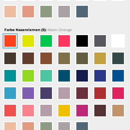
Farbe Nasenriemen (5):
Neon-Orange