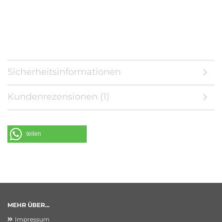
Sicherheitsinformationen
Kundenrezensionen (1)
teilen
MEHR ÜBER...
Impressum