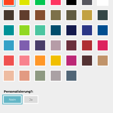
Personalisierung?:
Nein
Ja