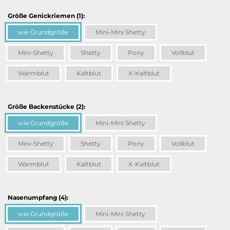
Größe Genickriemen (1):
wie Grundgröße
Mini-Mini Shetty
Mini-Shetty
Shetty
Pony
Vollblut
Warmblut
Kaltblut
X-Kaltblut
Größe Backenstücke (2):
wie Grundgröße
Mini-Mini Shetty
Mini-Shetty
Shetty
Pony
Vollblut
Warmblut
Kaltblut
X-Kaltblut
Nasenumpfang (4):
wie Grundgröße
Mini-Mini Shetty