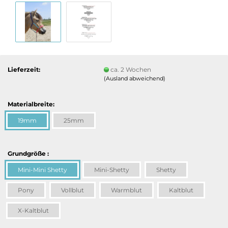
Lieferzeit:
ca. 2 Wochen
(Ausland abweichend)
Materialbreite:
19mm
25mm
Grundgröße :
Mini-Mini Shetty
Mini-Shetty
Shetty
Pony
Vollblut
Warmblut
Kaltblut
X-Kaltblut