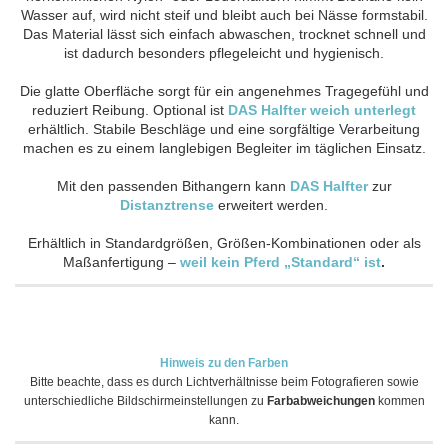
Wasser auf, wird nicht steif und bleibt auch bei Nässe formstabil.
Das Material lässt sich einfach abwaschen, trocknet schnell und
ist dadurch besonders pflegeleicht und hygienisch.
Die glatte Oberfläche sorgt für ein angenehmes Tragegefühl und
reduziert Reibung. Optional ist
DAS Halfter weich unterlegt
erhältlich. Stabile Beschläge und eine sorgfältige Verarbeitung
machen es zu einem langlebigen Begleiter im täglichen Einsatz.
Mit den passenden Bithangern kann
DAS Halfter
zur
Distanztrense
erweitert werden.
Erhältlich in Standardgrößen, Größen-Kombinationen oder als
Maßanfertigung –
weil kein Pferd „Standard“ ist
.
Hinweis zu den Farben
Bitte beachte, dass es durch Lichtverhältnisse beim Fotografieren sowie
unterschiedliche Bildschirmeinstellungen zu
Farbabweichungen
kommen
kann.