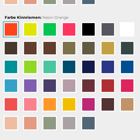
Farbe Kinnriemen:
Neon-Orange