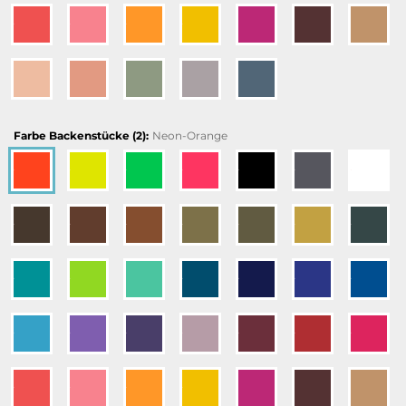
Farbe Backenstücke (2):
Neon-Orange