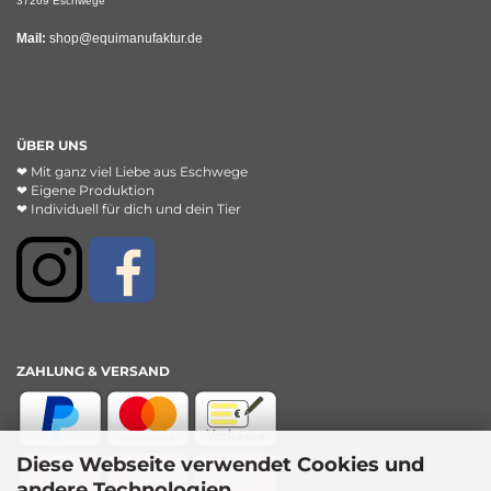
37269 Eschwege
Mail:
shop@equimanufaktur.de
ÜBER UNS
❤︎ Mit ganz viel Liebe aus Eschwege
❤︎ Eigene Produktion
❤︎ Individuell für dich und dein Tier
ZAHLUNG & VERSAND
Diese Webseite verwendet Cookies und
andere Technologien