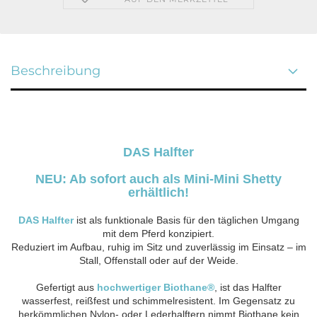
Beschreibung
DAS Halfter
NEU: Ab sofort auch als Mini-Mini Shetty
erhältlich!
DAS Halfter
ist als funktionale Basis für den täglichen Umgang
mit dem Pferd konzipiert.
Reduziert im Aufbau, ruhig im Sitz und zuverlässig im Einsatz – im
Stall, Offenstall oder auf der Weide.
Gefertigt aus
hochwertiger Biothane®
, ist das Halfter
wasserfest, reißfest und schimmelresistent. Im Gegensatz zu
herkömmlichen Nylon- oder Lederhalftern nimmt Biothane kein