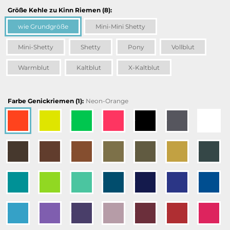
Größe Kehle zu Kinn Riemen (8):
wie Grundgröße
Mini-Mini Shetty
Mini-Shetty
Shetty
Pony
Vollblut
Warmblut
Kaltblut
X-Kaltblut
Farbe Genickriemen (1):
Neon-Orange