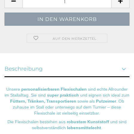
AUF DEN MERKZETTEL
Beschreibung
Unsere
personalisierbaren Flexischalen
sind echte Allrounder
im Stallalltag. Sie sind
super praktisch
und eignen sich ideal zum
Füttern, Tränken,
Transportieren
sowie als
Putzeimer
. Ob
zuhause im Stall oder unterwegs auf dem Turnier – diese
Flexischale ist vielseitig einsetzbar.
Die Flexischalen bestehen aus
robustem Kunststoff
und sind
selbstverständlich
lebensmittelecht
.