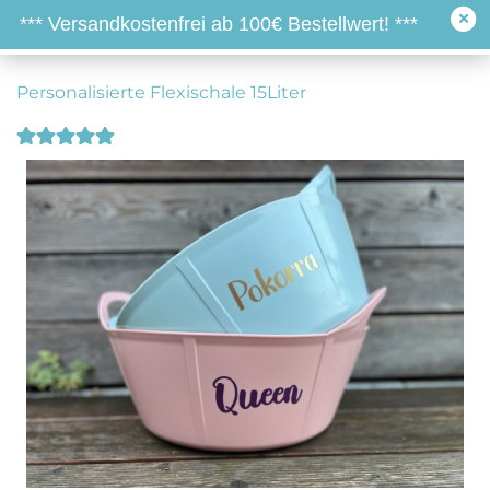
*** Versandkostenfrei ab 100€ Bestellwert! ***
Personalisierte Flexischale 15Liter