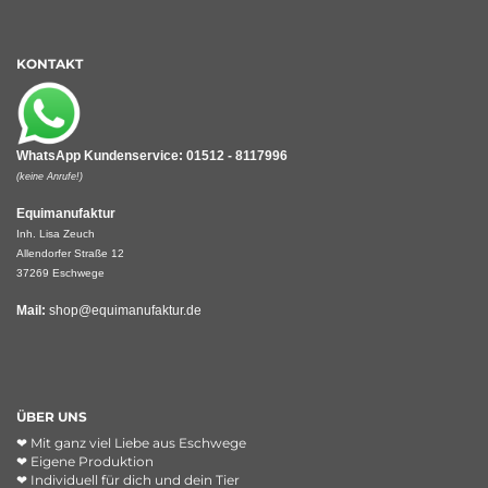
KONTAKT
WhatsApp Kundenservice: 01512 - 8117996
(keine Anrufe!)
Equimanufaktur
Inh. Lisa Zeuch
Allendorfer Straße 12
37269 Eschwege
Mail:
shop@equimanufaktur.de
ÜBER UNS
❤︎ Mit ganz viel Liebe aus Eschwege
❤︎ Eigene Produktion
❤︎ Individuell für dich und dein Tier