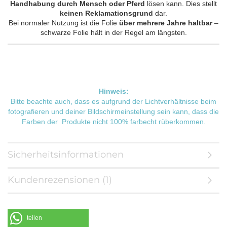
Handhabung durch Mensch oder Pferd
lösen kann. Dies stellt
keinen Reklamationsgrund
dar.
Bei normaler Nutzung ist die Folie
über mehrere Jahre haltbar
–
schwarze Folie hält in der Regel am längsten.
Hinweis:
Bitte beachte auch, dass es aufgrund der Lichtverhältnisse beim
fotografieren und deiner Bildschirmeinstellung sein kann, dass die
Farben der Produkte nicht 100% farbecht rüberkommen.
Sicherheitsinformationen
Kundenrezensionen (1)
teilen